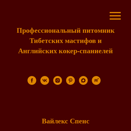
Профессиональный питомник
Тибетских мастифов и
Английских кокер-спаниелей
Вайлекс Спенс