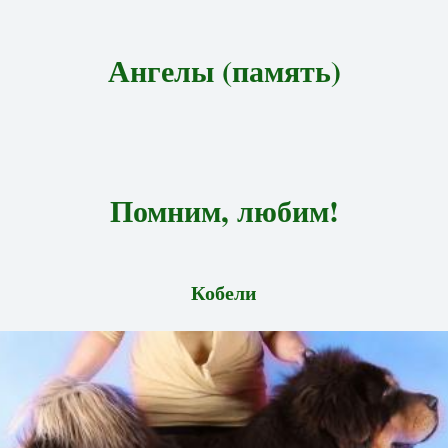
Ангелы (память)
Помним, любим!
Кобели