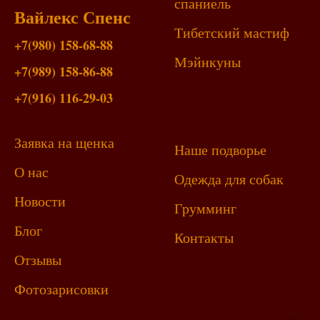
спаниель
Вайлекс Спенс
Тибетский мастиф
+7(980) 158-68-88
Мэйнкун
ы
+7(989) 158-86-88
+7(916) 116-29-03
Заявка на щенка
Наше подворье
О нас
Одежда для собак
Новости
Грумминг
Блог
Контакты
Отзывы
Фотозарисовки