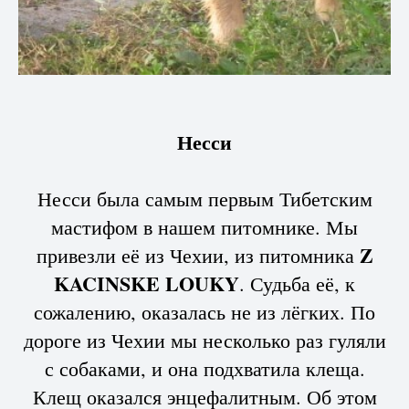
Несси
Несси была самым первым Тибетским
мастифом в нашем питомнике. Мы
Z
привезли её из Чехии, из питомника
KACINSKE LOUKY
. Судьба её, к
сожалению, оказалась не из лёгких. По
дороге из Чехии мы несколько раз гуляли
с собаками, и она подхватила клеща.
Клещ оказался энцефалитным. Об этом