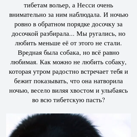
тибетам вольер, а Несси очень
внимательно за ним наблюдала. И ночью
ровно в обратном порядке досочку за
досочкой разбирала... Мы ругались, но
любить меньше её от этого не стали.
Вредная была собака, но всё равно
любимая. Как можно не любить собаку,
которая утром радостно встречает тебя и
бежит показывать, что она натворила
ночью, весело виляя хвостом и улыбаясь
во всю тибетскую пасть?