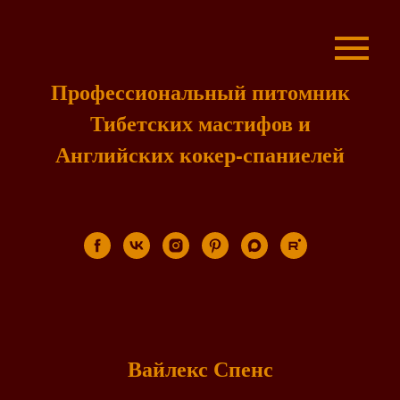
Профессиональный питомник
Тибетских мастифов и
Английских кокер-спаниелей
Вайлекс Спенс