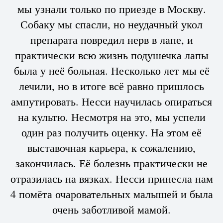
мы узнали только по приезде в Москву.
Собаку мы спасли, но неудачный укол
препарата повредил нерв в лапе, и
практически всю жизнь подушечка лапы
была у неё больная. Несколько лет мы её
лечили, но в итоге всё равно пришлось
ампутировать. Несси научилась опираться
на культю. Несмотря на это, мы успели
один раз получить оценку. На этом её
выставочная карьера, к сожалению,
закончилась. Её болезнь практически не
отразилась на вязках. Несси принесла нам
4 помёта очаровательных малышей и была
очень заботливой мамой.