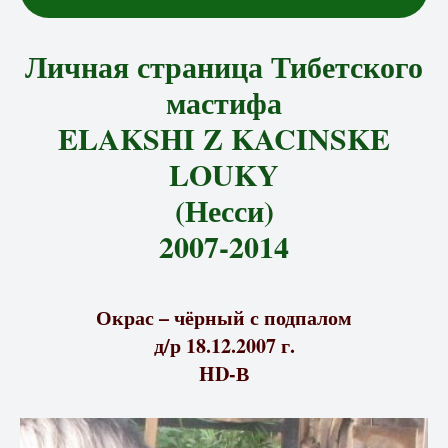
Личная страница Тибетского
мастифа
ELAKSHI Z KACINSKE
LOUKY
(Несси)
2007-2014
Окрас – чёрный с подпалом
д/р 18.12.2007 г.
HD-В