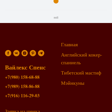
null
Главная
Английский кокер-
спаниель
Вайлекс Спенс
Тибетский мастиф
+7(980) 158-68-88
Мэйнкун
ы
+7(989) 158-86-88
+7(916) 116-29-03
Заявка на щенка