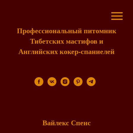
Профессиональный питомник
Тибетских мастифов и
Английских кокер-спаниелей
Вайлекс Спенс