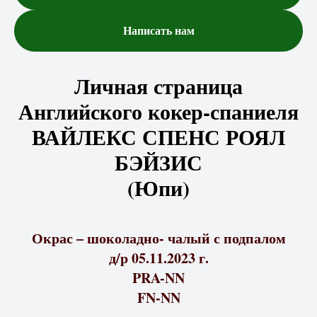
Написать нам
Личная страница
Английского кокер-спаниеля
ВАЙЛЕКС СПЕНС РОЯЛ
БЭЙЗИС
(Юпи)
Окрас – шоколадно- чалый с подпалом
д/р 05.11.2023 г.
PRA-NN
FN-NN