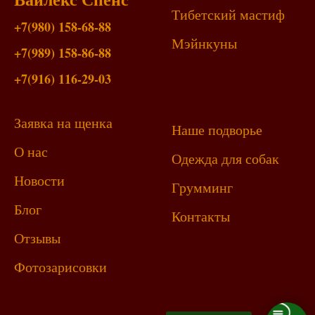
Тибетский мастиф
+7(980) 158-68-88
Мэйнкун
ы
+7(989) 158-86-88
+7(916) 116-29-03
Заявка на щенка
Наше подворье
О нас
Одежда для собак
Новости
Грумминг
Блог
Контакты
Отзывы
Фотозарисовки