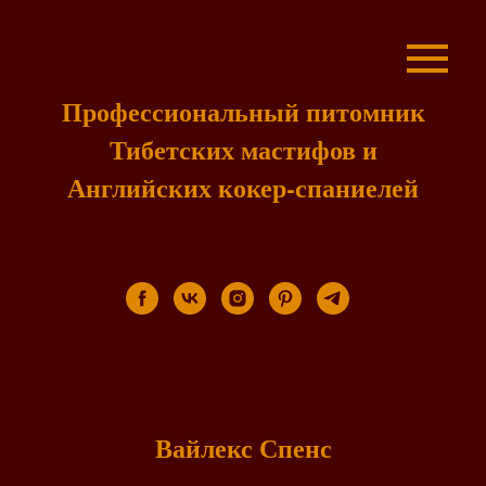
Профессиональный питомник
Тибетских мастифов и
Английских кокер-спаниелей
Вайлекс Спенс