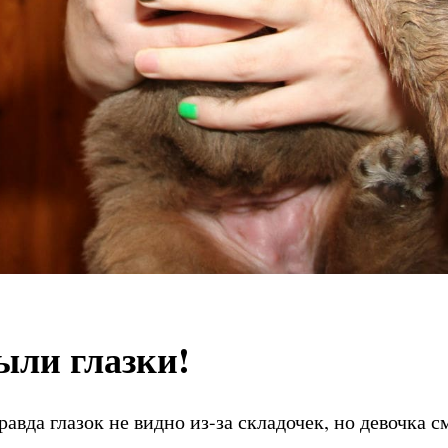
ли глазки!
вда глазок не видно из-за складочек, но девочка с